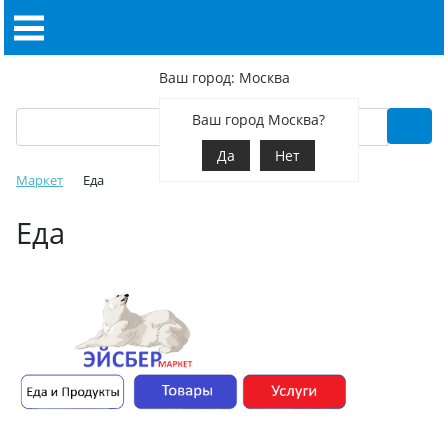
Ваш город: Москва
Ваш город Москва?
Да
Нет
Маркет
Еда
Еда