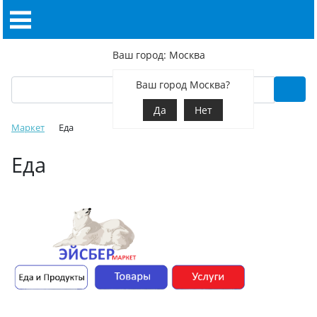
Ваш город: Москва
Ваш город Москва?
Да
Нет
Маркет
Еда
Еда