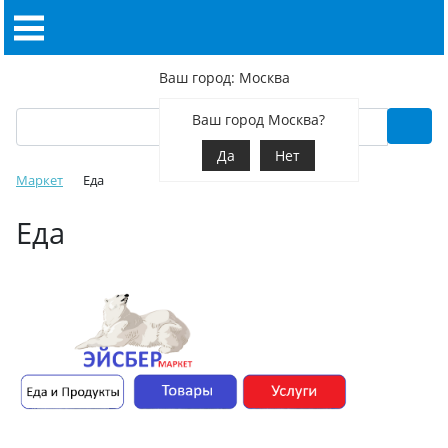
Ваш город: Москва
Ваш город Москва?
Да
Нет
Маркет
Еда
Еда