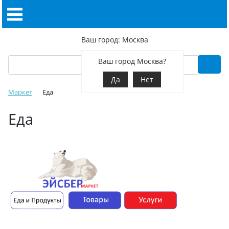
Ваш город: Москва
Ваш город Москва?
Да
Нет
Маркет
Еда
Еда