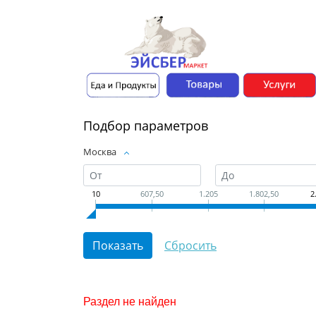
Подбор параметров
Москва
10
607,50
1.205
1.802,50
2
Раздел не найден