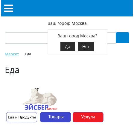
Ваш город: Москва
Ваш город Москва?
Да
Нет
Маркет
Еда
Еда