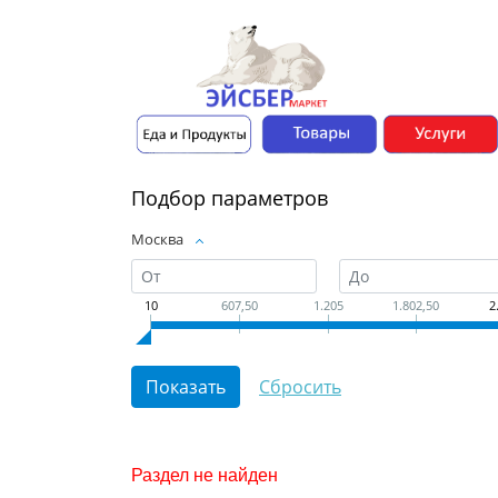
Подбор параметров
Москва
10
607,50
1.205
1.802,50
2
Раздел не найден