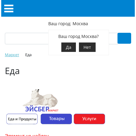
Ваш город: Москва
Ваш город Москва?
Да
Нет
Маркет
Еда
Еда
Элемент не найден