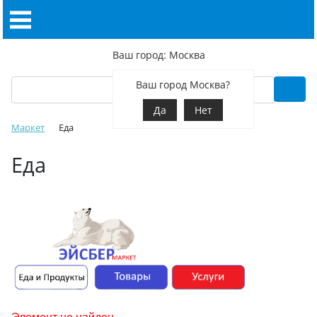
Ваш город: Москва
Ваш город Москва?
Да
Нет
Маркет
Еда
Еда
Элемент не найден