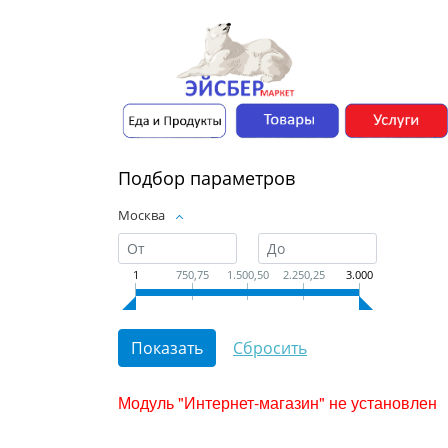
Подбор параметров
Москва
1
750,75
1.500,50
2.250,25
3.000
Модуль "Интернет-магазин" не установлен