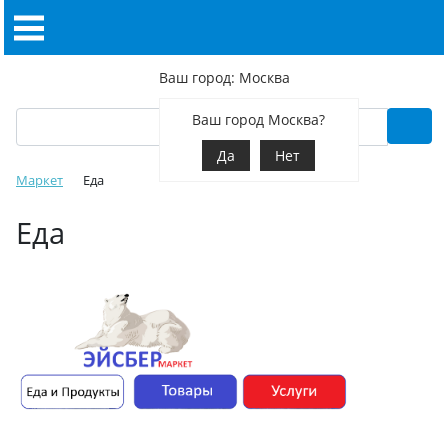
Ваш город: Москва
Ваш город Москва?
Да
Нет
Маркет
Еда
Еда