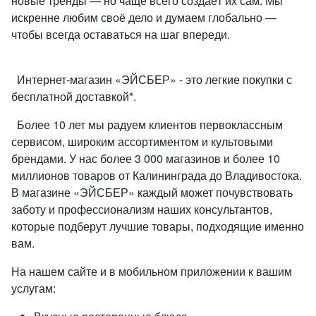
новые тренды — но чаще всего создаёт их сам. Мы
искренне любим своё дело и думаем глобально —
чтобы всегда оставаться на шаг впереди.
Интернет-магазин «ЭЙСБЕР» - это легкие покупки с
бесплатной доставкой*.
Более 10 лет мы радуем клиентов первоклассным
сервисом, широким ассортиментом и культовыми
брендами. У нас более 3 000 магазинов и более 10
миллионов товаров от Калининграда до Владивостока.
В магазине «ЭЙСБЕР» каждый может почувствовать
заботу и профессионализм наших консультантов,
которые подберут лучшие товары, подходящие именно
вам.
На нашем сайте и в мобильном приложении к вашим
услугам: