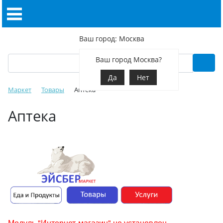
Ваш город: Москва
Ваш город Москва?
Да
Нет
Маркет
Товары
Аптека
Аптека
Модуль "Интернет-магазин" не установлен