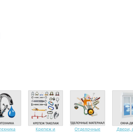
техника
Крепеж и
Отделочные
Двери, 