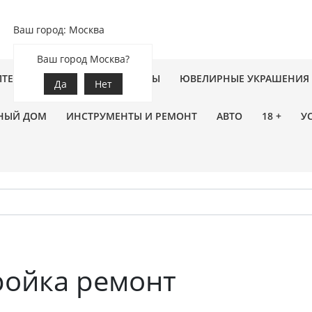
Ваш город: Москва
Ваш город Москва?
ПТЕКА
ЗООТОВАРЫ
ЦВЕТЫ
ЮВЕЛИРНЫЕ УКРАШЕНИЯ
Да
Нет
НЫЙ ДОМ
ИНСТРУМЕНТЫ И РЕМОНТ
АВТО
18 +
У
ройка ремонт