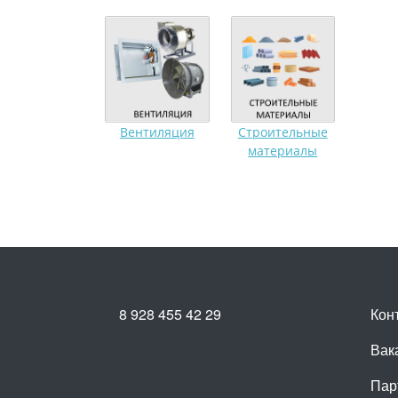
Вентиляция
Строительные
материалы
8 928 455 42 29
Кон
Вак
Пар