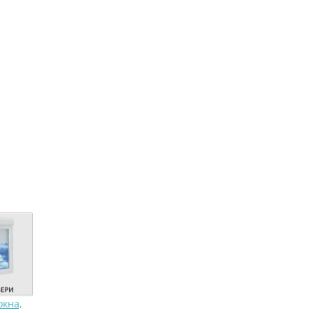
окна,