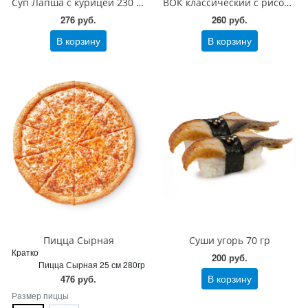
Суп Лапша с курицей 230 гр
ВОК классический с рисом 200 гр
276 руб.
260 руб.
В корзину
В корзину
Пицца Сырная
Суши угорь 70 гр
Кратко
200 руб.
Пицца Сырная 25 см 280гр
В корзину
476 руб.
Размер пиццы