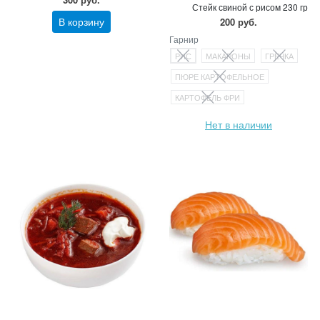
Стейк свиной с рисом 230 гр
В корзину
200 руб.
Гарнир
РИС
МАКАРОНЫ
ГРЕЧКА
ПЮРЕ КАРТОФЕЛЬНОЕ
КАРТОФЕЛЬ ФРИ
Нет в наличии