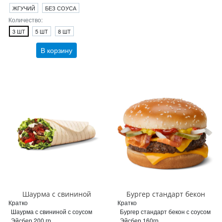
ЖГУЧИЙ
БЕЗ СОУСА
Количество:
3 ШТ
5 ШТ
8 ШТ
В корзину
Шаурма с свининой
Бургер стандарт бекон
Кратко
Кратко
Шаурма с свининой с соусом
Бургер стандарт бекон с соусом
Эйсбер 200 гр
Эйсбер 160гр