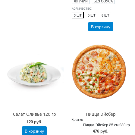
ЖГУЧИЙ
БЕЗ СОУСА
Количество:
3 ШТ
5 ШТ
8 ШТ
В корзину
Салат Оливье 120 гр
Пицца Эйсбер
Кратко
120 руб.
Пицца Эйсбер 25 см 280 гр
В корзину
476 руб.