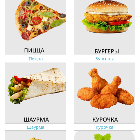
Пицца
Бургеры
Шаурма
Курочка