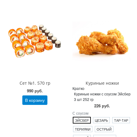
Сет №1. 570 гр
Куриные ножки
Кратко
990 руб.
Куриные ножки с соусом Эйсбер
3 шт 252 гр
В корзину
226 руб.
С соусом
ЭЙСБЕР
ЦЕЗАРЬ
ТАР-ТАР
ТЕРИЯКИ
ОСТРЫЙ