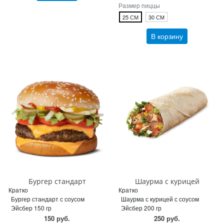
Размер пиццы
25 СМ
30 СМ
В корзину
Бургер стандарт
Шаурма с курицей
Кратко
Кратко
Бургер стандарт с соусом
Шаурма с курицей с соусом
Эйсбер 150 гр
Эйсбер 200 гр
150 руб.
250 руб.