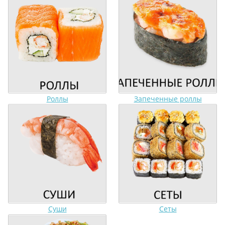
Роллы
Запеченные роллы
Суши
Сеты