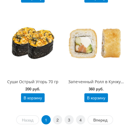
Суши Острый Угорь 70 гр
Запеченный Ролл в Кунжуте сливочный с угрем 200 гр
200 руб.
360 руб.
В корзину
В корзину
Назад
1
2
3
4
Вперед