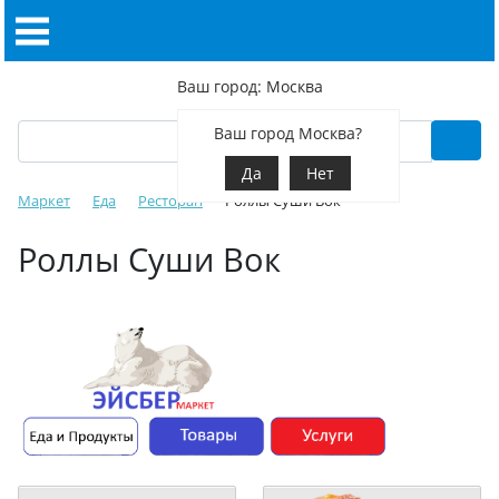
Ваш город: Москва
Ваш город Москва?
Да
Нет
Маркет
Еда
Ресторан
Роллы Суши Вок
Роллы Суши Вок