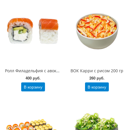
Ролл Филадельфия с авокадо 200 гр
ВОК Карри с рисом 200 гр
400 руб.
260 руб.
В корзину
В корзину