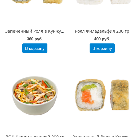
Запеченный Ролл в Кунжуте с угрем 200 гр
Ролл Филадельфия 200 гр
360 руб.
400 руб.
В корзину
В корзину
ВОК Карри с лапшой 200 гр
Запеченный Ролл в Кунжуте сливочный с лососем 200 гр