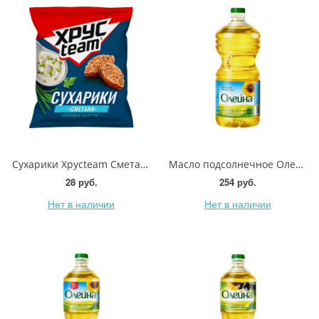
Сухарики Хрусteam Сметана 40г
Масло подсолнечное Олейна рафинированное 2л
28 руб.
254 руб.
Нет в наличии
Нет в наличии