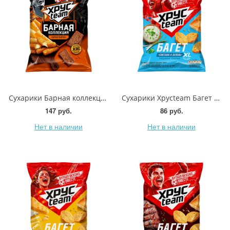
Сухарики Барная коллекция Сырные палочки Хрусteam 140г
Сухарики Хрусteam Багет Сметана и зелень 100г
147 руб.
86 руб.
Нет в наличии
Нет в наличии