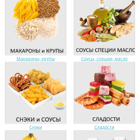
Макароны, крупы
Соусы, специи, масло
Снэки
Сладости