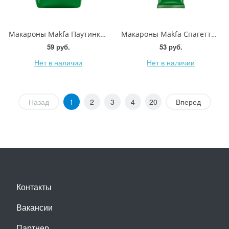
Макароны Makfa Паутинка 450г
Макароны Makfa Спагетти №16 Группа А 450г
59 руб.
53 руб.
Нет в наличии
Нет в наличии
Назад
1
2
3
4
20
Вперед
Контакты
Вакансии
Партнер