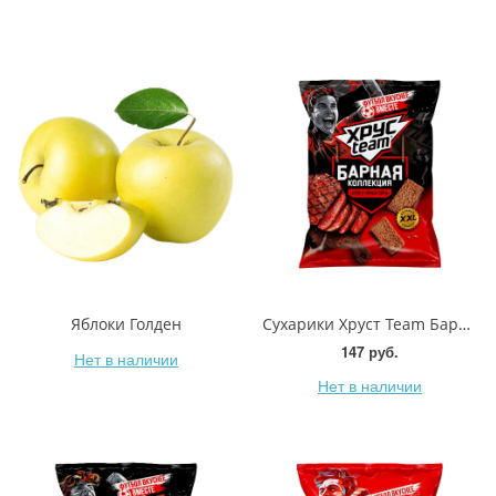
Яблоки Голден
Сухарики Хруст Team Барная коллекция Стейк и черный перец 140г
147 руб.
Нет в наличии
Нет в наличии