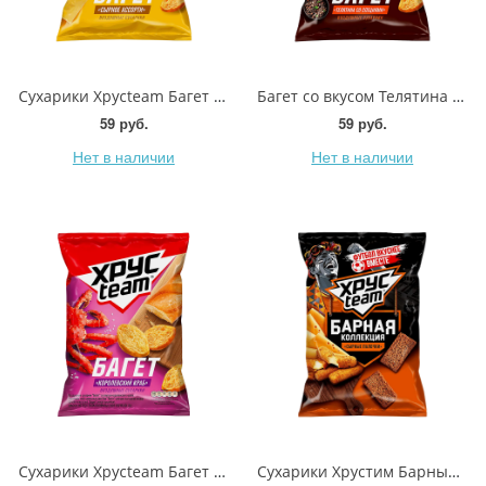
Сухарики Хрусteam Багет Сырное ассорти 60г
Багет со вкусом Телятина со специями Хрустеам 60г
59 руб.
59 руб.
Нет в наличии
Нет в наличии
Сухарики Хрусteam Багет Королевский краб 60г
Сухарики Хрустим Барные со вкусом сырные палочки 70г