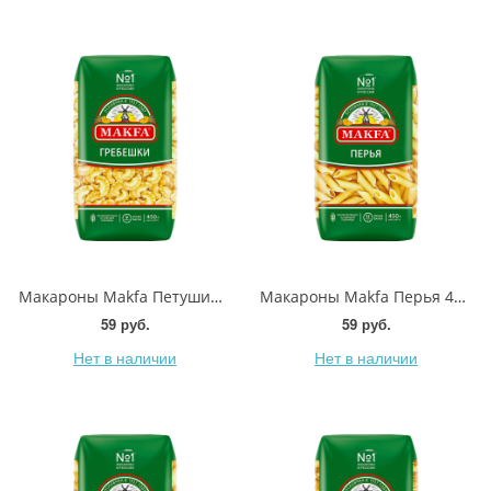
Макароны Makfa Петушиные гребешки 450г
Макароны Makfa Перья 450г
59 руб.
59 руб.
Нет в наличии
Нет в наличии