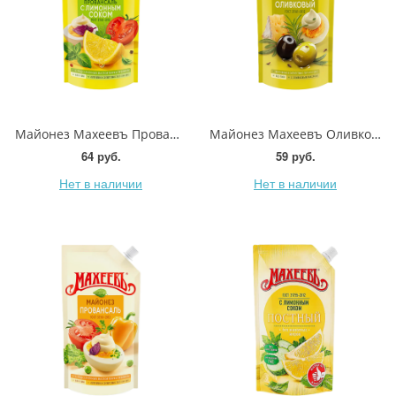
Майонез Махеевъ Провансаль лимонный сок 67% 190мл
Майонез Махеевъ Оливковый 67% 190г
64 руб.
59 руб.
Нет в наличии
Нет в наличии