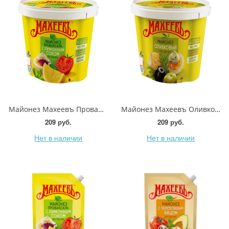
Майонез Махеевъ Провансаль с лимонным соком 50.5% 800мл
Майонез Махеевъ Оливковый 50.5% 800мл
209 руб.
209 руб.
Нет в наличии
Нет в наличии