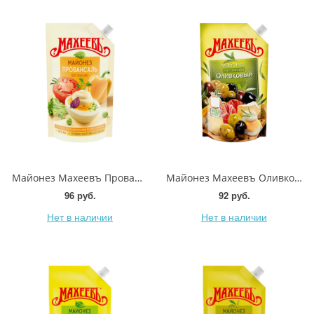
Майонез Махеевъ Провансаль 50.5% 380мл
Майонез Махеевъ Оливковый 50.5% 350г
96 руб.
92 руб.
Нет в наличии
Нет в наличии