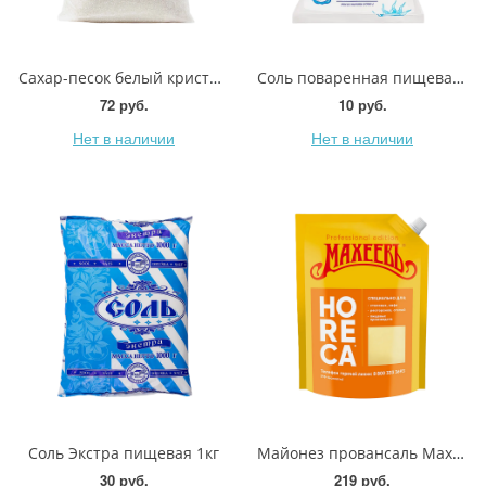
Сахар-песок белый кристаллический 1кг
Соль поваренная пищевая 1кг
72 руб.
10 руб.
Нет в наличии
Нет в наличии
Соль Экстра пищевая 1кг
Майонез провансаль Махеевъ Horeca 50.5% 1кг
30 руб.
219 руб.