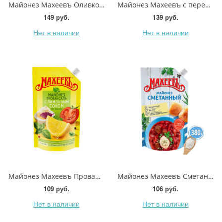
Майонез Махеевъ Оливковый 50.5% 630г
Майонез Махеевъ с перепелиным яйцом 67% 380мл
149 руб.
139 руб.
Нет в наличии
Нет в наличии
Майонез Махеевъ Провансаль с лимонным соком 67% 380г
Майонез Махеевъ Сметанный 50.5% 380мл
109 руб.
106 руб.
Нет в наличии
Нет в наличии