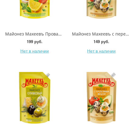
Майонез Махеевъ Провансаль с лимонным соком 50.5% 630г
Майонез Махеевъ с перепелиным яйцом 50.5% 630г
199 руб.
149 руб.
Нет в наличии
Нет в наличии