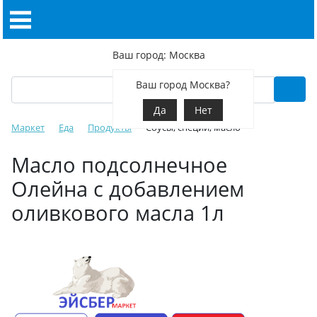
Ваш город: Москва
Ваш город Москва?
Да
Нет
Маркет
Еда
Продукты
Соусы, специи, масло
Масло подсолнечное
Олейна с добавлением
оливкового масла 1л