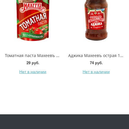
Томатная паста Махеевъ Домашняя 70г
Аджика Махеевъ острая 190г
29 руб.
74 руб.
Нет в наличии
Нет в наличии