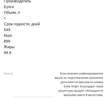
Производитель
Бунге
Объем, л
1
Срок годности, дней
549
Ккал
899
Жиры
99.9
Кратко
Классическое рафинированное
масло из подсолнечника органично
дополняется маслом из оливок
Extra Virgin. Благодаря такой
рецептуре продукт обогащается
жирными омега-9 кислотами.