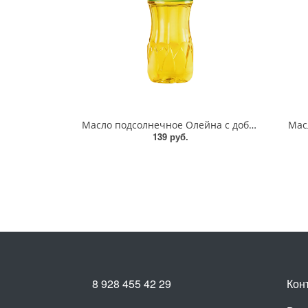
Масло подсолнечное Олейна с добавлением оливкового масла 1л
Мас
139 руб.
8 928 455 42 29
Кон