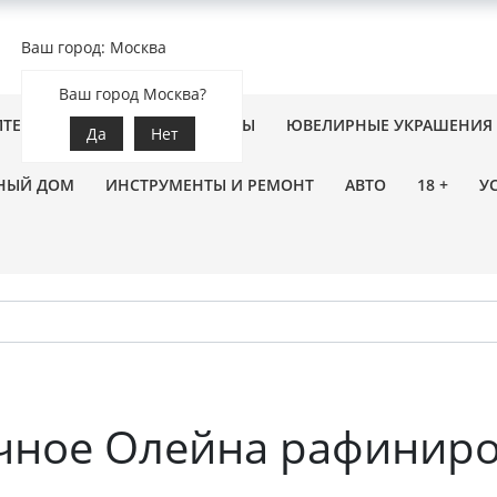
Ваш город: Москва
Ваш город Москва?
ПТЕКА
ЗООТОВАРЫ
ЦВЕТЫ
ЮВЕЛИРНЫЕ УКРАШЕНИЯ
Да
Нет
НЫЙ ДОМ
ИНСТРУМЕНТЫ И РЕМОНТ
АВТО
18 +
У
чное Олейна рафиниро