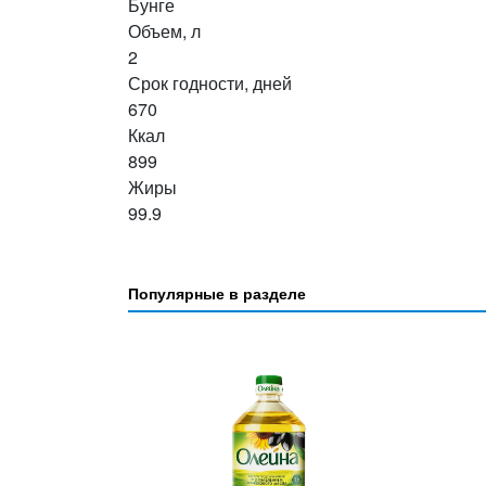
Бунге
Объем, л
2
Срок годности, дней
670
Ккал
899
Жиры
99.9
Популярные в разделе