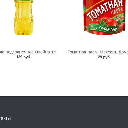
ло подсолнечное Олейна 1л
139 руб.
29 руб.
такты