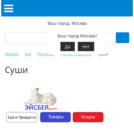
Ваш город: Москва
Ваш город Москва?
Да
Нет
Маркет
Еда
Ресторан
Роллы Суши Вок
Суши
Суши