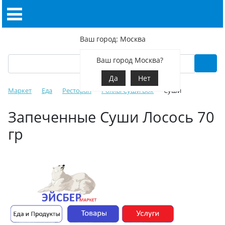
Ваш город: Москва
Ваш город Москва?
Да
Нет
Маркет
Еда
Ресторан
Роллы Суши Вок
Суши
Запеченные Суши Лосось 70
гр