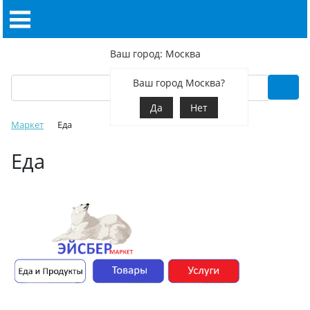
Ваш город: Москва
Ваш город Москва?
Да
Нет
Маркет
Еда
Еда