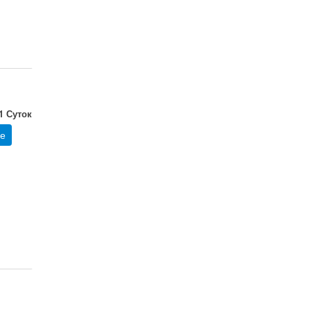
 1 Суток
е