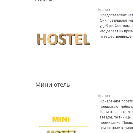
Кратко
Предоставляют нед
Они предлагают ко
удобств. Хостелы 
что делает их при
путешественников.
Мини отель
Кратко
Привлекают посети
предлагают небольш
Несмотря на то, чт
звезды, гостиницы
проживание. Площа
компактные вариан