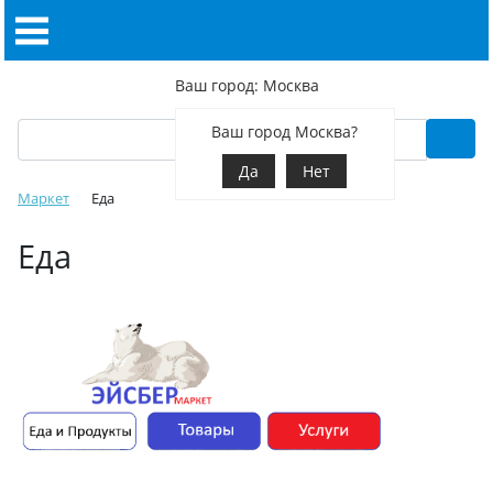
Ваш город: Москва
Ваш город Москва?
Да
Нет
Маркет
Еда
Еда