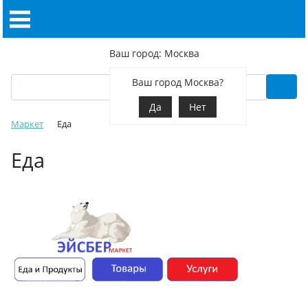
Ваш город: Москва
Ваш город Москва?
Да
Нет
Маркет
Еда
Еда