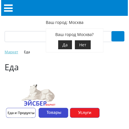
Ваш город: Москва
Ваш город Москва?
Да
Нет
Маркет
Еда
Еда