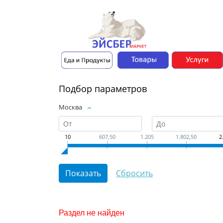
Подбор параметров
Москва
10
607,50
1.205
1.802,50
2
Раздел не найден