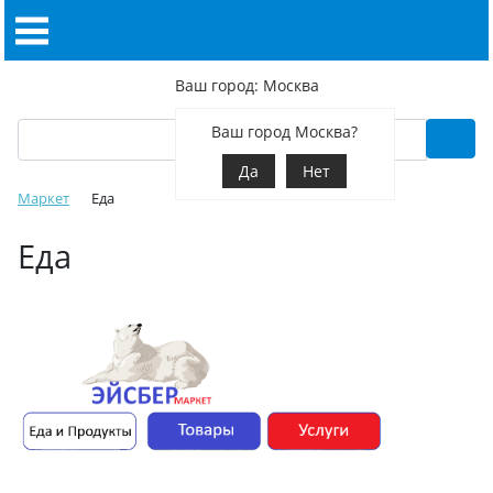
Ваш город: Москва
Ваш город Москва?
Да
Нет
Маркет
Еда
Еда