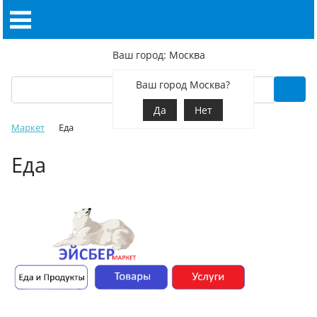
Ваш город: Москва
Ваш город Москва?
Да
Нет
Маркет
Еда
Еда