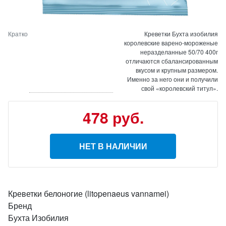
Кратко
Креветки Бухта изобилия
королевские варено-мороженые
неразделанные 50/70 400г
отличаются сбалансированным
вкусом и крупным размером.
Именно за него они и получили
свой «королевский титул».
478 руб.
НЕТ В НАЛИЧИИ
Креветки белоногие (litopenaeus vannamei)
Бренд
Бухта Изобилия