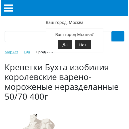
Ваш город: Москва
Ваш город Москва?
Да
Нет
Маркет
Еда
Продукты
Креветки Бухта изобилия
королевские варено-
мороженые неразделанные
50/70 400г