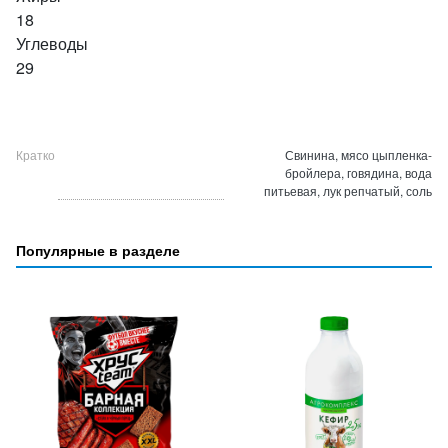
18
Углеводы
29
Кратко
Свинина, мясо цыпленка-
бройлера, говядина, вода
питьевая, лук репчатый, соль
Популярные в разделе