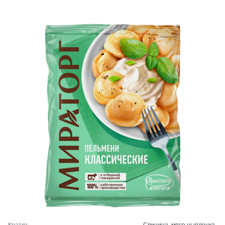
Кратко
Свинина, мясо цыпленка-