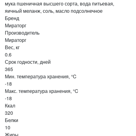
мука пшеничная высшего сорта, вода питьевая,
яичный меланж, соль, масло подсолнечное
Бренд
Мираторг
Производитель
Мираторг
Вес, кг
0.6
Срок годности, дней
365
Мин. температура хранения, °C
-18
Макс. температура хранения, °C
-18
Ккал
320
Белки
10
Жиры