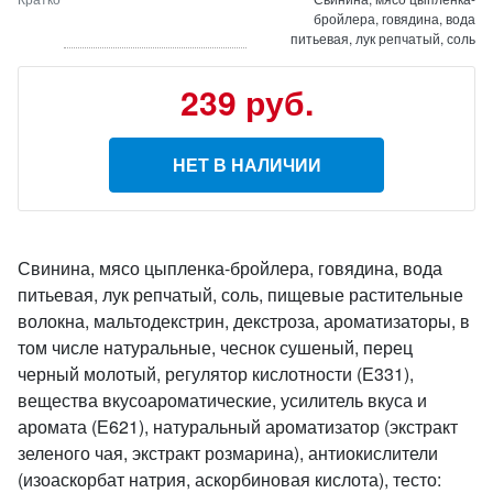
бройлера, говядина, вода
питьевая, лук репчатый, соль
239 руб.
НЕТ В НАЛИЧИИ
Свинина, мясо цыпленка-бройлера, говядина, вода
питьевая, лук репчатый, соль, пищевые растительные
волокна, мальтодекстрин, декстроза, ароматизаторы, в
том числе натуральные, чеснок сушеный, перец
черный молотый, регулятор кислотности (Е331),
вещества вкусоароматические, усилитель вкуса и
аромата (Е621), натуральный ароматизатор (экстракт
зеленого чая, экстракт розмарина), антиокислители
(изоаскорбат натрия, аскорбиновая кислота), тесто: