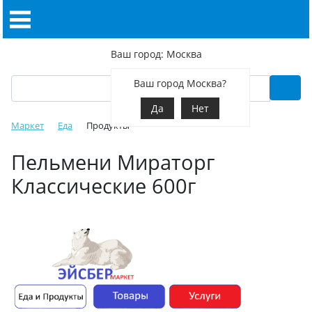
Ваш город: Москва
Ваш город Москва?
Да
Нет
Маркет
Еда
Продукты
Пельмени Мираторг
Классические 600г