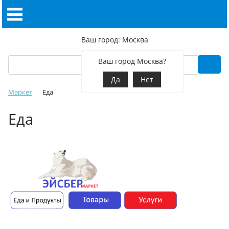
Ваш город: Москва
Ваш город Москва?
Да
Нет
Маркет
Еда
Еда