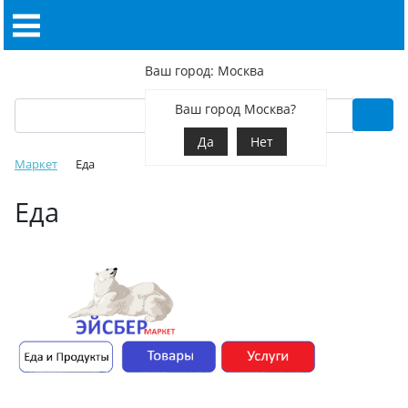
Ваш город: Москва
Ваш город Москва?
Да
Нет
Маркет
Еда
Еда