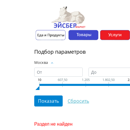
Подбор параметров
Москва
10
607,50
1.205
1.802,50
2
Раздел не найден