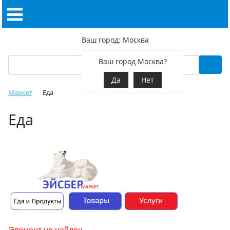
Ваш город: Москва
Ваш город Москва?
Да
Нет
Маркет
Еда
Еда
Элемент не найден