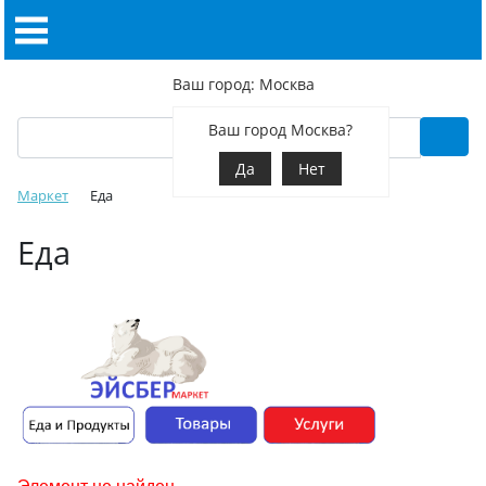
Ваш город: Москва
Ваш город Москва?
Да
Нет
Маркет
Еда
Еда
Элемент не найден