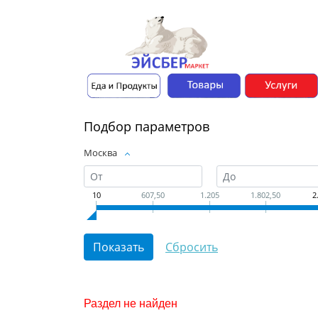
Подбор параметров
Москва
10
607,50
1.205
1.802,50
2
Раздел не найден