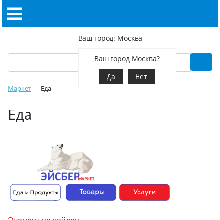
Ваш город: Москва
Ваш город Москва?
Да
Нет
Маркет
Еда
Еда
Элемент не найден