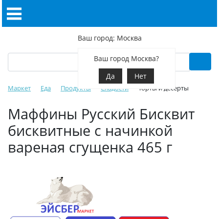
Ваш город: Москва
Ваш город Москва?
Да
Нет
Маркет
Еда
Продукты
Сладости
Торты и десерты
Маффины Русский Бисквит
бисквитные с начинкой
вареная сгущенка 465 г