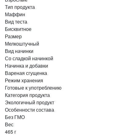
Тип продукта
Маффин
Вид теста
Бисквитное
Размер
Мелкоштучный
Вид начинки
Со сладкой начинкой
Начинка и добавки
Вареная сгущенка
Режим хранения
Готовые к употреблению
Категория продукта
Экологичный продукт
Особенности состава
Без ГМО
Вес
465 г