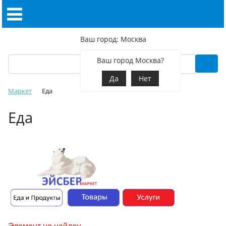
Ваш город: Москва
Ваш город Москва?
Да
Нет
Маркет
Еда
Еда
Элемент не найден