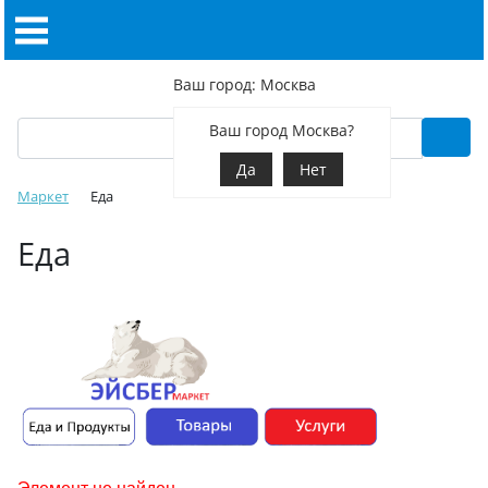
Ваш город: Москва
Ваш город Москва?
Да
Нет
Маркет
Еда
Еда
Элемент не найден