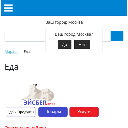
Ваш город: Москва
Ваш город Москва?
Да
Нет
Маркет
Еда
Еда
Элемент не найден