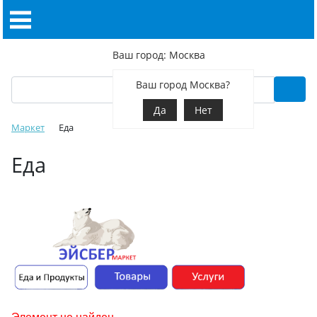
Ваш город: Москва
Ваш город Москва?
Да
Нет
Маркет
Еда
Еда
Элемент не найден