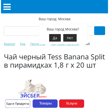
Ваш город: Москва
Ваш город Москва?
Да
Нет
Маркет
Еда
Продукты
Чай, кофе, напитки
Чай
Чай черный Tess Banana Split
в пирамидках 1,8 г х 20 шт