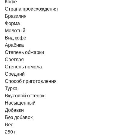
Кофе
Страна происхождения
Бразилия
Форма
Молотый
Вид кофе
Арабика
Степень обжарки
Светлая
Степень помола
Средний
Способ приготовления
Турка
Вкусовой оттенок
Насыщенный
Добавки
Без добавок
Вес
250 г