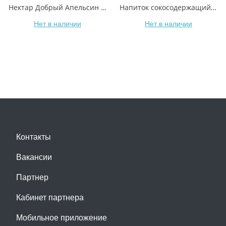
Нектар Добрый Апельсин с мякотью 2 л
Напиток сокосодержащий Добрый Pulpy апельсин с мякотью 450 мл
Нет в наличии
Нет в наличии
Контакты
Вакансии
Партнер
Кабинет партнера
Мобильное приложение