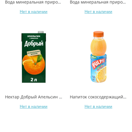
Вода минеральная природная Borjomi газированная 1,25 л
Вода минеральная природная Borjomi газированная 0,5 л
Нет в наличии
Нет в наличии
Нектар Добрый Апельсин с мякотью 2 л
Напиток сокосодержащий Добрый Pulpy апельсин с мякотью 450 мл
Нет в наличии
Нет в наличии