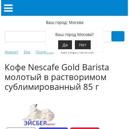
Ваш город: Москва
Ваш город Москва?
Да
Нет
Маркет
Еда
Продукты
Чай, кофе, напитки
Кофе Nescafe Gold Barista
молотый в растворимом
сублимированный 85 г