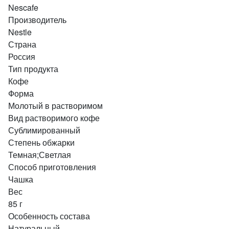
Nescafe
Производитель
Nestle
Страна
Россия
Тип продукта
Кофе
Форма
Молотый в растворимом
Вид растворимого кофе
Сублимированный
Степень обжарки
Темная;Светлая
Способ приготовления
Чашка
Вес
85 г
Особенность состава
Натуральный