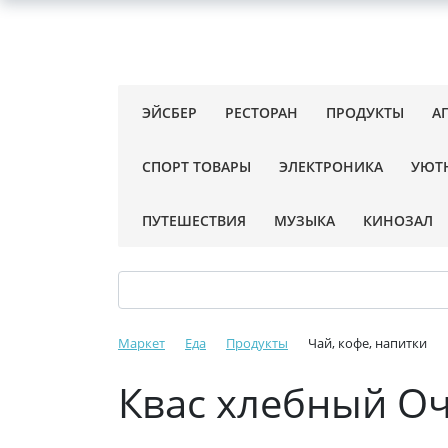
ЭЙСБЕР
РЕСТОРАН
ПРОДУКТЫ
А
СПОРТ ТОВАРЫ
ЭЛЕКТРОНИКА
УЮТ
ПУТЕШЕСТВИЯ
МУЗЫКА
КИНОЗАЛ
Маркет
Еда
Продукты
Чай, кофе, напитки
Квас хлебный Оч