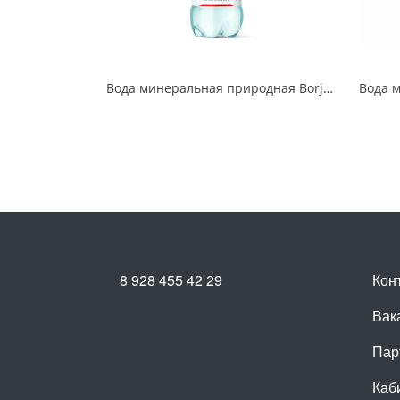
Вода минеральная природная Borjomi газированная 1,25 л
8 928 455 42 29
Кон
Вак
Пар
Каб