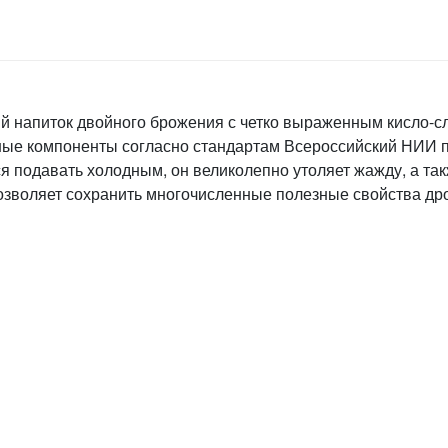
й напиток двойного брожения с четко выраженным кисло-с
ьные компоненты согласно стандартам Всероссийский НИИ 
подавать холодным, он великолепно утоляет жажду, а так
озволяет сохранить многочисленные полезные свойства др