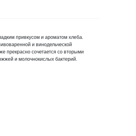
ладким привкусом и ароматом хлеба.
пивоваренной и винодельческой
же прекрасно сочетается со вторыми
ожжей и молочнокислых бактерий.