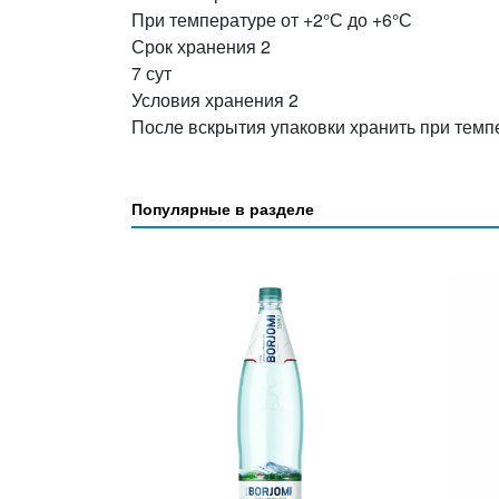
При температуре от +2°С до +6°С
Срок хранения 2
7 сут
Условия хранения 2
После вскрытия упаковки хранить при темп
Популярные в разделе