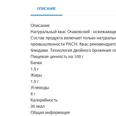
ОПИСАНИЕ
Описание
Натуральный квас Очаковский - освежающи
Состав продукта включает только натурал
промышленности РАСН. Квас рекомендуется 
блюдами. Технология двойного брожения п
Пищевая ценность на 100 г
Белки
1,5 г
Жиры
1,5 г
Углеводы
6 г
Калорийность
30 ккал
Общая информация