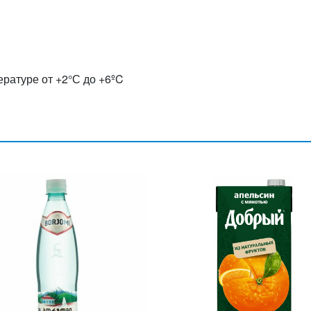
ературе от +2°С до +6ºC