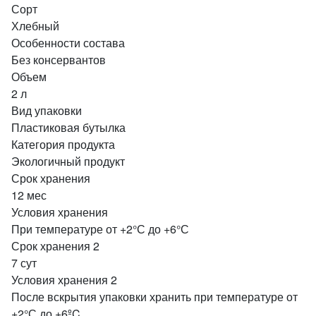
Сорт
Хлебный
Особенности состава
Без консервантов
Объем
2 л
Вид упаковки
Пластиковая бутылка
Категория продукта
Экологичный продукт
Срок хранения
12 мес
Условия хранения
При температуре от +2°С до +6°С
Срок хранения 2
7 сут
Условия хранения 2
После вскрытия упаковки хранить при температуре от
+2°С до +6ºC