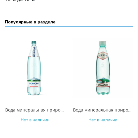
Популярные в разделе
Вода минеральная природная Borjomi газированная 1,25 л
Вода минеральная природная Borjomi газированная 0,5 л
Нет в наличии
Нет в наличии