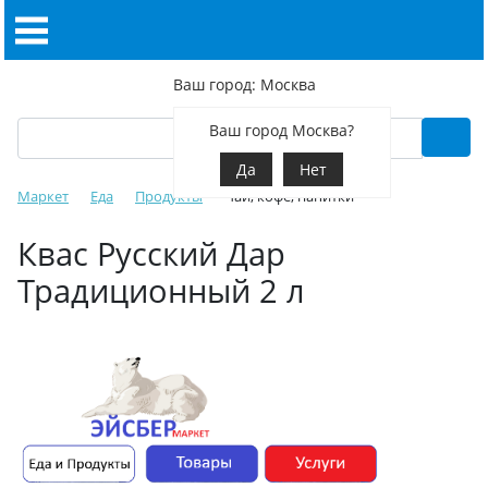
Ваш город: Москва
Ваш город Москва?
Да
Нет
Маркет
Еда
Продукты
Чай, кофе, напитки
Квас Русский Дар
Традиционный 2 л