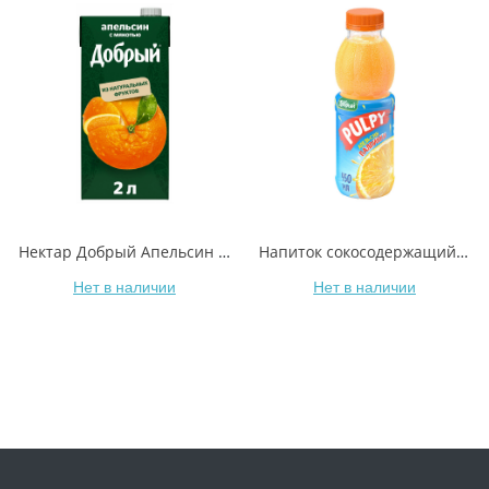
Нектар Добрый Апельсин с мякотью 2 л
Напиток сокосодержащий Добрый Pulpy апельсин с мякотью 450 мл
Нет в наличии
Нет в наличии