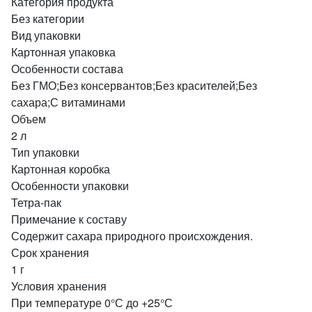
Категория продукта
Без категории
Вид упаковки
Картонная упаковка
Особенности состава
Без ГМО;Без консервантов;Без красителей;Без
сахара;С витаминами
Объем
2 л
Тип упаковки
Картонная коробка
Особенности упаковки
Тетра-пак
Примечание к составу
Содержит сахара природного происхождения.
Срок хранения
1 г
Условия хранения
При температуре 0°С до +25°С