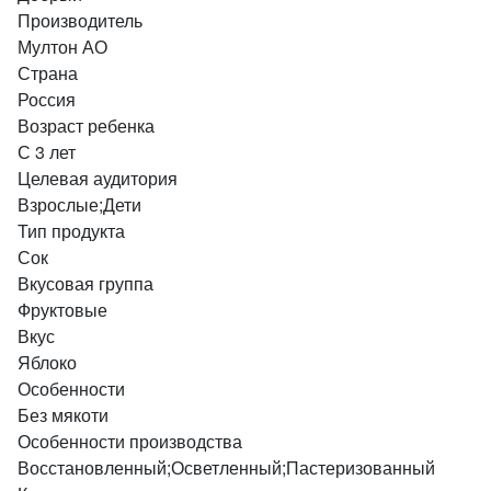
Производитель
Мултон АО
Страна
Россия
Возраст ребенка
С 3 лет
Целевая аудитория
Взрослые;Дети
Тип продукта
Сок
Вкусовая группа
Фруктовые
Вкус
Яблоко
Особенности
Без мякоти
Особенности производства
Восстановленный;Осветленный;Пастеризованный