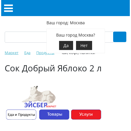
Ваш город: Москва
Ваш город Москва?
Да
Нет
Маркет
Еда
Продукты
Чай, кофе, напитки
Сок Добрый Яблоко 2 л