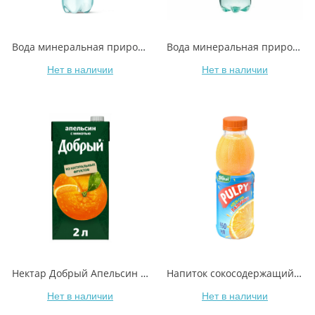
Вода минеральная природная Borjomi газированная 1,25 л
Вода минеральная природная Borjomi газированная 0,5 л
Нет в наличии
Нет в наличии
Нектар Добрый Апельсин с мякотью 2 л
Напиток сокосодержащий Добрый Pulpy апельсин с мякотью 450 мл
Нет в наличии
Нет в наличии